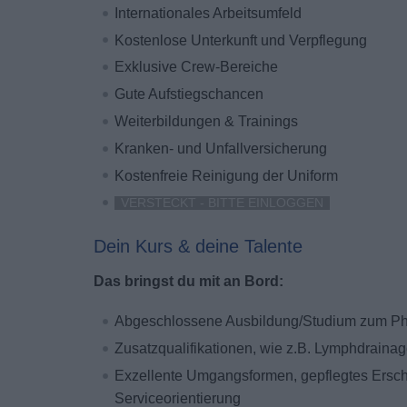
Internationales Arbeitsumfeld
Kostenlose Unterkunft und Verpflegung
Exklusive Crew-Bereiche
Gute Aufstiegschancen
Weiterbildungen & Trainings
Kranken- und Unfallversicherung
Kostenfreie Reinigung der Uniform
VERSTECKT - BITTE EINLOGGEN
Dein Kurs & deine Talente
Das bringst du mit an Bord:
Abgeschlossene Ausbildung/Studium zum Ph
Zusatzqualifikationen, wie z.B. Lymphdrain
Exzellente Umgangsformen, gepflegtes Ersc
Serviceorientierung