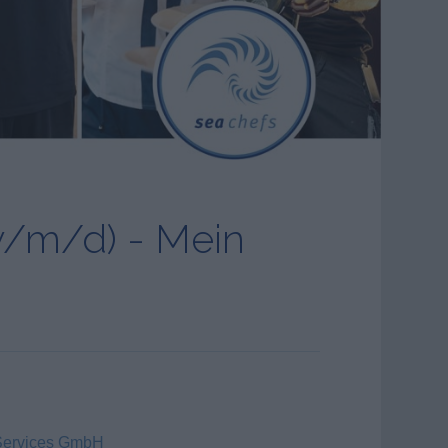
w/m/d) - Mein
Services GmbH