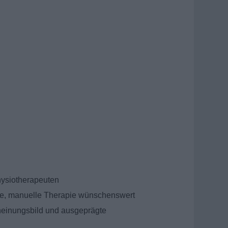
ysiotherapeuten
age, manuelle Therapie wünschenswert
heinungsbild und ausgeprägte