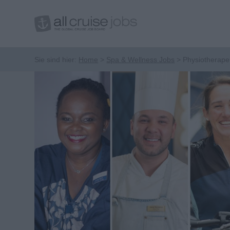
Sie sind hier:
Home
Spa & Wellness Jobs
Physiotherapeu