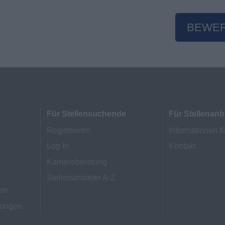
BEWE
Für Stellensuchende
Für Stellenanb
Registrieren
Informationen fü
Log In
Kontakt
Karriereberatung
Stellenanbieter A-Z
en
mungen