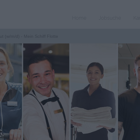
Home
Jobsuche
Ka
t (w/m/d) - Mein Schiff Flotte