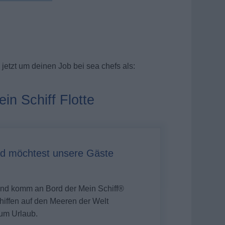
jetzt um deinen Job bei sea chefs als:
in Schiff Flotte
d möchtest unsere Gäste
 und komm an Bord der
Mein Schiff®
Schiffen auf den Meeren der Welt
um Urlaub.