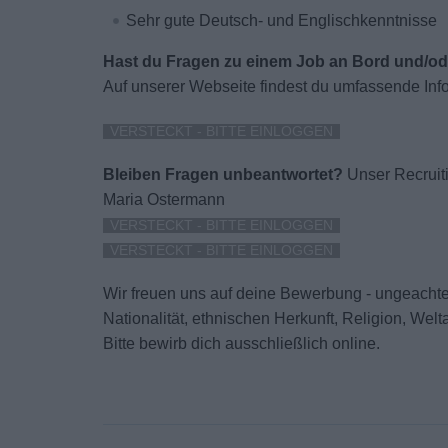
Sehr gute Deutsch- und Englischkenntnisse
Hast du Fragen zu einem Job an Bord und/
Auf unserer Webseite findest du umfassende Inf
VERSTECKT - BITTE EINLOGGEN
Bleiben Fragen unbeantwortet?
Unser Recruiti
Maria Ostermann
VERSTECKT - BITTE EINLOGGEN
VERSTECKT - BITTE EINLOGGEN
Wir freuen uns auf deine Bewerbung - ungeachtet
Nationalität, ethnischen Herkunft, Religion, We
Bitte bewirb dich ausschließlich online.