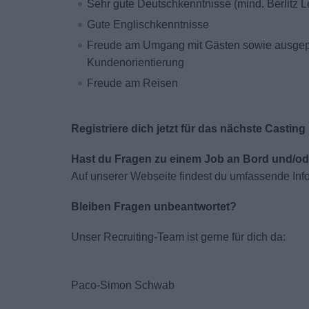
Sehr gute Deutschkenntnisse (mind. Berlitz L
Gute Englischkenntnisse
Freude am Umgang mit Gästen sowie ausgepr
Kundenorientierung
Freude am Reisen
Registriere dich jetzt für das nächste Casting
Hast du Fragen zu einem Job an Bord und/
Auf unserer Webseite findest du umfassende Inf
Bleiben Fragen unbeantwortet?
Unser Recruiting-Team ist gerne für dich da:
Paco-Simon Schwab