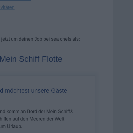
ivitäten
jetzt um deinen Job bei sea chefs als:
Mein Schiff Flotte
d möchtest unsere Gäste
 und komm an Bord der
Mein Schiff®
Schiffen auf den Meeren der Welt
um Urlaub.