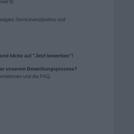
evel 8)
ägtes Serviceverständnis und
und klicke auf "Jetzt bewerben"!
oder unserem Bewerbungsprozess?
ormationen und die FAQ.