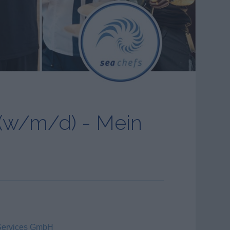
 (w/m/d) - Mein
Services GmbH