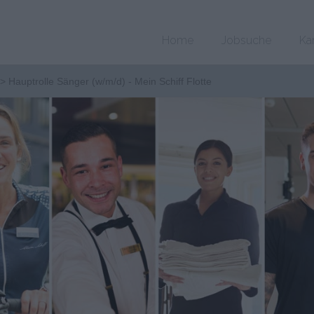
Home
Jobsuche
Ka
Hauptrolle Sänger (w/m/d) - Mein Schiff Flotte