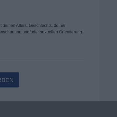
 deines Alters, Geschlechts, deiner
ltanschauung und/oder sexuellen Orientierung.
RBEN