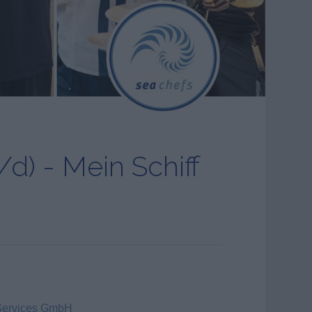
d) - Mein Schiff
Services GmbH