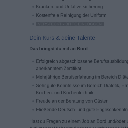
Kranken- und Unfallversicherung
Kostenfreie Reinigung der Uniform
VERSTECKT - BITTE EINLOGGEN
Dein Kurs & deine Talente
Das bringst du mit an Bord:
Erfolgreich abgeschlossene Berufsausbildung 
anerkanntem Zertifikat
Mehrjährige Berufserfahrung im Bereich Diätet
Sehr gute Kenntnisse im Bereich Diätetik, 
Kochen- und Küchentechnik
Freude an der Beratung von Gästen
Fließende Deutsch- und gute Englischkenntn
Hast du Fragen zu einem Job an Bord und/ode