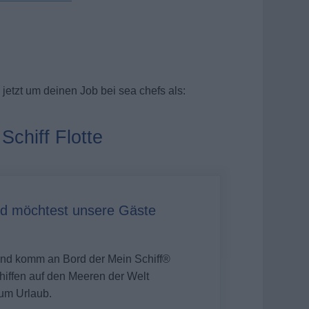
jetzt um deinen Job bei sea chefs als:
Schiff Flotte
d möchtest unsere Gäste
 und komm an Bord der
Mein Schiff®
Schiffen auf den Meeren der Welt
um Urlaub.