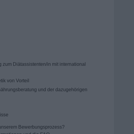
zum Diätassistenten/in mit international
ik von Vorteil
Ernährungsberatung und der dazugehörigen
isse
r unserem Bewerbungsprozess?