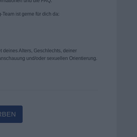
ormationen und die FAQ.
-Team ist gerne für dich da:
 deines Alters, Geschlechts, deiner
ltanschauung und/oder sexuellen Orientierung.
RBEN