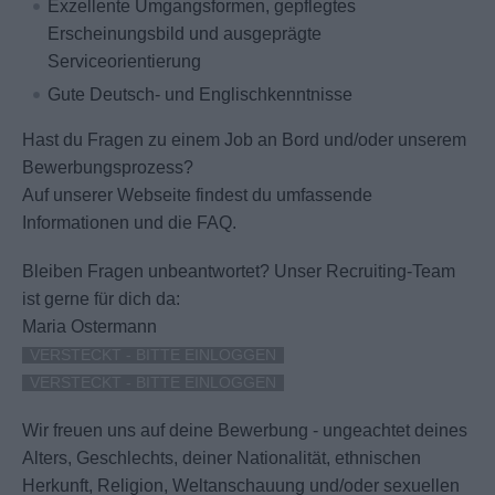
Exzellente Umgangsformen, gepflegtes
Erscheinungsbild und ausgeprägte
Serviceorientierung
Gute Deutsch- und Englischkenntnisse
Hast du Fragen zu einem Job an Bord und/oder unserem
Bewerbungsprozess?
Auf unserer Webseite findest du umfassende
Informationen und die FAQ.
Bleiben Fragen unbeantwortet?
Unser Recruiting-Team
ist gerne für dich da:
Maria Ostermann
VERSTECKT - BITTE EINLOGGEN
VERSTECKT - BITTE EINLOGGEN
Wir freuen uns auf deine Bewerbung - ungeachtet deines
Alters, Geschlechts, deiner Nationalität, ethnischen
Herkunft, Religion, Weltanschauung und/oder sexuellen