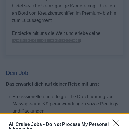
bietet sea chefs einzigartige Karrieremöglichkeiten
an Bord von Kreuzfahrtschiffen im Premium- bis hin
zum Luxussegment.
Entdecke mit uns die Welt und erlebe deine
!
VERSTECKT - BITTE EINLOGGEN
Dein Job
Das erwartet dich auf deiner Reise mit uns:
Professionelle und erfolgreiche Durchführung von
Massage- und Körperanwendungen sowie Peelings
und Packungen
Rundumbetreuung der Gäste vom herzlichen
All Cruise Jobs -
Do Not Process My Personal
Empfang bis zur Verabschiedung
Information