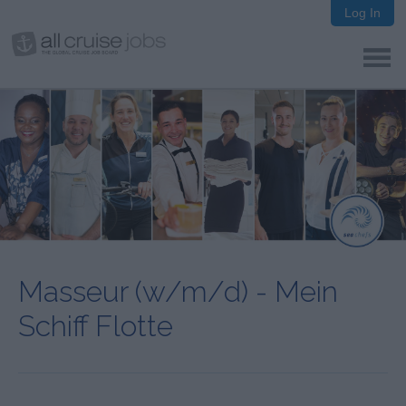
Log In
Masseur (w/m/d) - Mein
Schiff Flotte