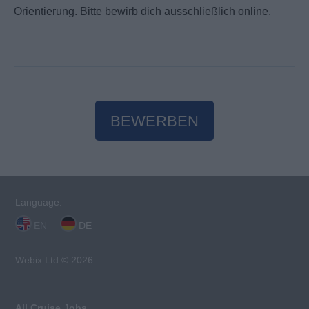
Orientierung. Bitte bewirb dich ausschließlich online.
BEWERBEN
Language:
EN
DE
Webix Ltd © 2026
All Cruise Jobs